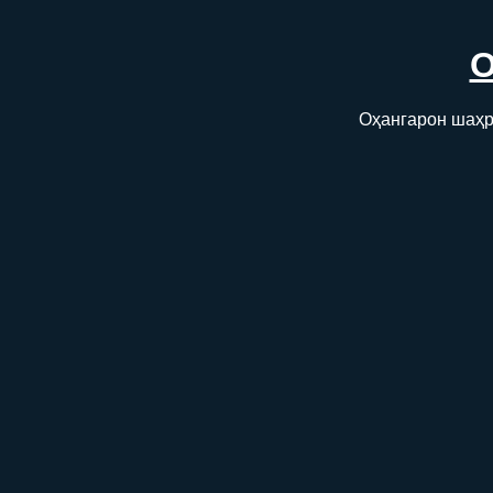
Оҳангарон шаҳри