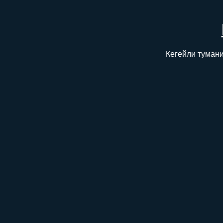
Кегейли тумани