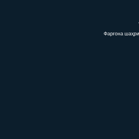
Фарғона шаҳри