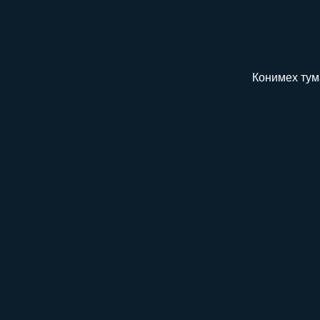
Конимех тум