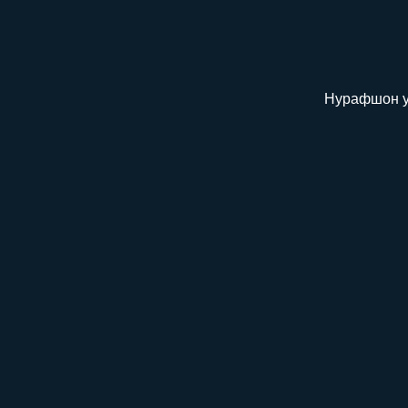
Нурафшон уч