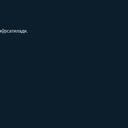
кўрсатилади.