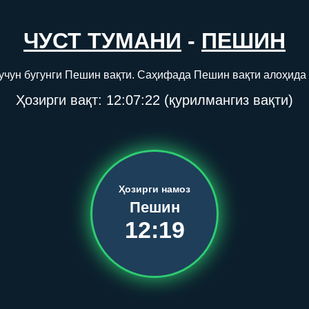
ЧУСТ ТУМАНИ
-
ПЕШИН
 учун бугунги Пешин вақти. Саҳифада Пешин вақти алоҳида 
Ҳозирги вақт:
12:07:22
(қурилмангиз вақти)
Ҳозирги намоз
Пешин
12:19