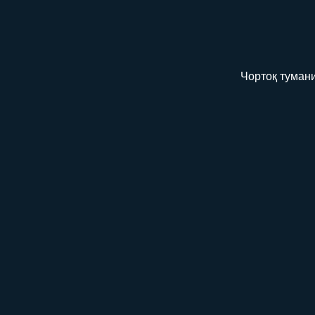
Чортоқ тумани