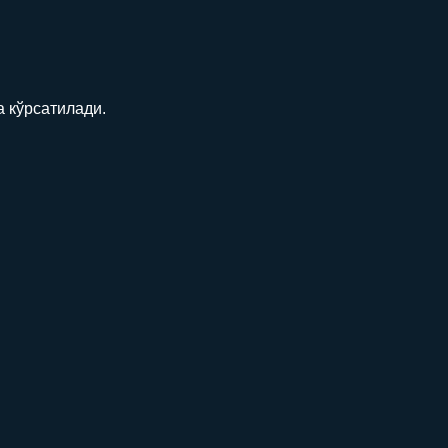
а кўрсатилади.