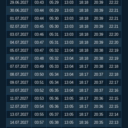
29.06.2027
03:43
05:29
13:03
18:18
20:39
22:22
30.06.2027
03:44
05:29
13:03
18:18
20:39
22:21
01.07.2027
03:44
05:30
13:03
18:18
20:39
22:21
02.07.2027
03:45
05:30
13:03
18:18
20:39
22:21
03.07.2027
03:46
05:31
13:03
18:18
20:39
22:20
04.07.2027
03:47
05:31
13:03
18:18
20:39
22:20
05.07.2027
03:47
05:32
13:04
18:18
20:38
22:19
06.07.2027
03:48
05:32
13:04
18:18
20:38
22:19
07.07.2027
03:49
05:33
13:04
18:17
20:38
22:18
08.07.2027
03:50
05:34
13:04
18:17
20:37
22:18
09.07.2027
03:51
05:34
13:04
18:17
20:37
22:17
10.07.2027
03:52
05:35
13:04
18:17
20:37
22:16
11.07.2027
03:53
05:36
13:05
18:17
20:36
22:15
12.07.2027
03:54
05:36
13:05
18:17
20:36
22:15
13.07.2027
03:55
05:37
13:05
18:17
20:35
22:14
14.07.2027
03:57
05:38
13:05
18:16
20:35
22:13