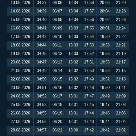
13.08.2026
04:37
06:06
13:04
17:58
20:05
21:29
14.08.2026
04:39
06:07
13:04
17:57
20:04
21:28
15.08.2026
04:40
06:08
13:04
17:56
20:02
21:26
16.08.2026
04:41
06:09
13:03
17:55
20:01
21:24
17.08.2026
04:43
06:10
13:03
17:54
19:59
21:22
18.08.2026
04:44
06:11
13:03
17:53
19:58
21:21
19.08.2026
04:45
06:12
13:03
17:52
19:56
21:19
20.08.2026
04:47
06:13
13:02
17:51
19:55
21:17
21.08.2026
04:48
06:14
13:02
17:50
19:53
21:15
22.08.2026
04:50
06:15
13:02
17:49
19:52
21:13
23.08.2026
04:51
06:16
13:02
17:48
19:50
21:11
24.08.2026
04:52
06:17
13:01
17:47
19:49
21:09
25.08.2026
04:53
06:18
13:01
17:45
19:47
21:08
26.08.2026
04:55
06:19
13:01
17:44
19:46
21:06
27.08.2026
04:56
06:20
13:01
17:43
19:44
21:04
28.08.2026
04:57
06:21
13:00
17:42
19:42
21:02