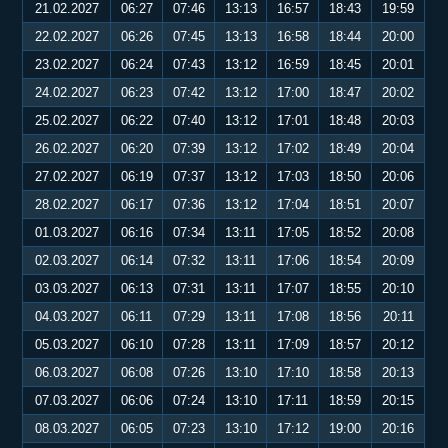
21.02.2027
06:27
07:46
13:13
16:57
18:43
19:59
22.02.2027
06:26
07:45
13:13
16:58
18:44
20:00
23.02.2027
06:24
07:43
13:12
16:59
18:45
20:01
24.02.2027
06:23
07:42
13:12
17:00
18:47
20:02
25.02.2027
06:22
07:40
13:12
17:01
18:48
20:03
26.02.2027
06:20
07:39
13:12
17:02
18:49
20:04
27.02.2027
06:19
07:37
13:12
17:03
18:50
20:06
28.02.2027
06:17
07:36
13:12
17:04
18:51
20:07
01.03.2027
06:16
07:34
13:11
17:05
18:52
20:08
02.03.2027
06:14
07:32
13:11
17:06
18:54
20:09
03.03.2027
06:13
07:31
13:11
17:07
18:55
20:10
04.03.2027
06:11
07:29
13:11
17:08
18:56
20:11
05.03.2027
06:10
07:28
13:11
17:09
18:57
20:12
06.03.2027
06:08
07:26
13:10
17:10
18:58
20:13
07.03.2027
06:06
07:24
13:10
17:11
18:59
20:15
08.03.2027
06:05
07:23
13:10
17:12
19:00
20:16