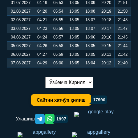
31.07.2027
04:19
05:53
13:05
18:09
20:20
21:51
01.08.2027
04:20
05:54
13:05
18:08
20:19
21:50
02.08.2027
04:21
05:55
13:05
18:07
20:18
21:48
03.08.2027
04:23
05:56
13:05
18:07
20:17
21:47
04.08.2027
04:24
05:57
13:05
18:06
20:16
21:45
05.08.2027
04:26
05:58
13:05
18:05
20:15
21:44
06.08.2027
04:27
05:59
13:05
18:05
20:13
21:42
07.08.2027
04:29
06:00
13:05
18:04
20:12
21:40
Тилни алмаштириш:
Сайтни хатчўп қилиш
17996
Улашиш
1997
Telegram orqali ulashish
WhatsApp orqali ulashish