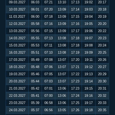
09.03.2027
06:03
07:21
13:10
17:13
19:02
20:17
10.03.2027
06:01
07:20
13:09
17:14
19:03
20:18
11.03.2027
06:00
07:18
13:09
17:15
19:04
20:19
12.03.2027
05:58
07:16
13:09
17:16
19:05
20:20
13.03.2027
05:56
07:15
13:09
17:17
19:06
20:22
14.03.2027
05:55
07:13
13:08
17:18
19:07
20:23
15.03.2027
05:53
07:11
13:08
17:18
19:08
20:24
16.03.2027
05:51
07:10
13:08
17:19
19:09
20:25
17.03.2027
05:49
07:08
13:07
17:20
19:11
20:26
18.03.2027
05:48
07:06
13:07
17:21
19:12
20:27
19.03.2027
05:46
07:05
13:07
17:22
19:13
20:29
20.03.2027
05:44
07:03
13:07
17:23
19:14
20:30
21.03.2027
05:42
07:01
13:06
17:23
19:15
20:31
22.03.2027
05:41
07:00
13:06
17:24
19:16
20:32
23.03.2027
05:39
06:58
13:06
17:25
19:17
20:33
24.03.2027
05:37
06:56
13:05
17:26
19:18
20:35