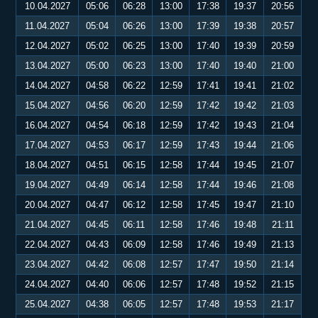
10.04.2027
05:06
06:28
13:00
17:38
19:37
20:56
11.04.2027
05:04
06:26
13:00
17:39
19:38
20:57
12.04.2027
05:02
06:25
13:00
17:40
19:39
20:59
13.04.2027
05:00
06:23
13:00
17:40
19:40
21:00
14.04.2027
04:58
06:22
12:59
17:41
19:41
21:02
15.04.2027
04:56
06:20
12:59
17:42
19:42
21:03
16.04.2027
04:54
06:18
12:59
17:42
19:43
21:04
17.04.2027
04:53
06:17
12:59
17:43
19:44
21:06
18.04.2027
04:51
06:15
12:58
17:44
19:45
21:07
19.04.2027
04:49
06:14
12:58
17:44
19:46
21:08
20.04.2027
04:47
06:12
12:58
17:45
19:47
21:10
21.04.2027
04:45
06:11
12:58
17:46
19:48
21:11
22.04.2027
04:43
06:09
12:58
17:46
19:49
21:13
23.04.2027
04:42
06:08
12:57
17:47
19:50
21:14
24.04.2027
04:40
06:06
12:57
17:48
19:52
21:15
25.04.2027
04:38
06:05
12:57
17:48
19:53
21:17