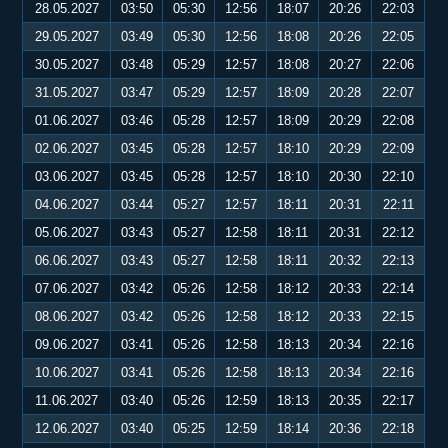
28.05.2027
03:50
05:30
12:56
18:07
20:26
22:03
29.05.2027
03:49
05:30
12:56
18:08
20:26
22:05
30.05.2027
03:48
05:29
12:57
18:08
20:27
22:06
31.05.2027
03:47
05:29
12:57
18:09
20:28
22:07
01.06.2027
03:46
05:28
12:57
18:09
20:29
22:08
02.06.2027
03:45
05:28
12:57
18:10
20:29
22:09
03.06.2027
03:45
05:28
12:57
18:10
20:30
22:10
04.06.2027
03:44
05:27
12:57
18:11
20:31
22:11
05.06.2027
03:43
05:27
12:58
18:11
20:31
22:12
06.06.2027
03:43
05:27
12:58
18:11
20:32
22:13
07.06.2027
03:42
05:26
12:58
18:12
20:33
22:14
08.06.2027
03:42
05:26
12:58
18:12
20:33
22:15
09.06.2027
03:41
05:26
12:58
18:13
20:34
22:16
10.06.2027
03:41
05:26
12:58
18:13
20:34
22:16
11.06.2027
03:40
05:26
12:59
18:13
20:35
22:17
12.06.2027
03:40
05:25
12:59
18:14
20:36
22:18