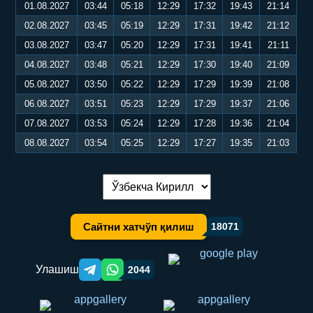
01.08.2027
03:44
05:18
12:29
17:32
19:43
21:14
02.08.2027
03:45
05:19
12:29
17:31
19:42
21:12
03.08.2027
03:47
05:20
12:29
17:31
19:41
21:11
04.08.2027
03:48
05:21
12:29
17:30
19:40
21:09
05.08.2027
03:50
05:22
12:29
17:29
19:39
21:08
06.08.2027
03:51
05:23
12:29
17:29
19:37
21:06
07.08.2027
03:53
05:24
12:29
17:28
19:36
21:04
08.08.2027
03:54
05:25
12:29
17:27
19:35
21:03
Тилни алмаштириш:
Сайтни хатчўп қилиш
18071
Улашиш
2044
Telegram orqali ulashish
WhatsApp orqali ulashish