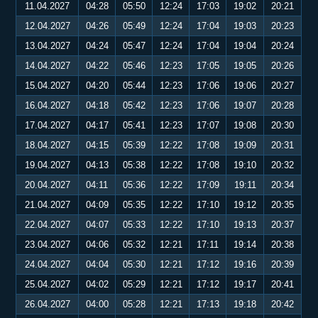
11.04.2027
04:28
05:50
12:24
17:03
19:02
20:21
12.04.2027
04:26
05:49
12:24
17:04
19:03
20:23
13.04.2027
04:24
05:47
12:24
17:04
19:04
20:24
14.04.2027
04:22
05:46
12:23
17:05
19:05
20:26
15.04.2027
04:20
05:44
12:23
17:06
19:06
20:27
16.04.2027
04:18
05:42
12:23
17:06
19:07
20:28
17.04.2027
04:17
05:41
12:23
17:07
19:08
20:30
18.04.2027
04:15
05:39
12:22
17:08
19:09
20:31
19.04.2027
04:13
05:38
12:22
17:08
19:10
20:32
20.04.2027
04:11
05:36
12:22
17:09
19:11
20:34
21.04.2027
04:09
05:35
12:22
17:10
19:12
20:35
22.04.2027
04:07
05:33
12:22
17:10
19:13
20:37
23.04.2027
04:06
05:32
12:21
17:11
19:14
20:38
24.04.2027
04:04
05:30
12:21
17:12
19:16
20:39
25.04.2027
04:02
05:29
12:21
17:12
19:17
20:41
26.04.2027
04:00
05:28
12:21
17:13
19:18
20:42