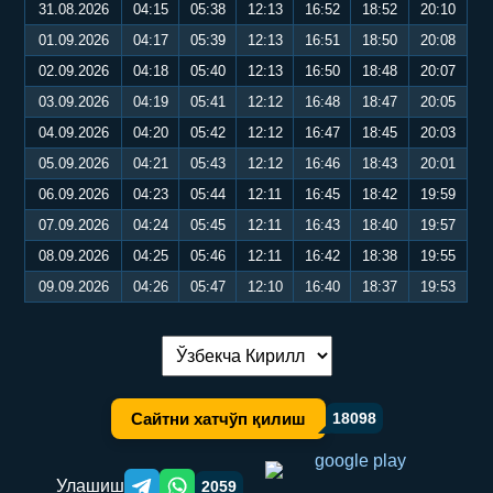
31.08.2026
04:15
05:38
12:13
16:52
18:52
20:10
01.09.2026
04:17
05:39
12:13
16:51
18:50
20:08
02.09.2026
04:18
05:40
12:13
16:50
18:48
20:07
03.09.2026
04:19
05:41
12:12
16:48
18:47
20:05
04.09.2026
04:20
05:42
12:12
16:47
18:45
20:03
05.09.2026
04:21
05:43
12:12
16:46
18:43
20:01
06.09.2026
04:23
05:44
12:11
16:45
18:42
19:59
07.09.2026
04:24
05:45
12:11
16:43
18:40
19:57
08.09.2026
04:25
05:46
12:11
16:42
18:38
19:55
09.09.2026
04:26
05:47
12:10
16:40
18:37
19:53
Тилни алмаштириш:
Сайтни хатчўп қилиш
18098
Улашиш
2059
Telegram orqali ulashish
WhatsApp orqali ulashish