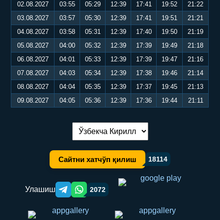
02.08.2027
03:55
05:29
12:39
17:41
19:52
21:22
03.08.2027
03:57
05:30
12:39
17:41
19:51
21:21
04.08.2027
03:58
05:31
12:39
17:40
19:50
21:19
05.08.2027
04:00
05:32
12:39
17:39
19:49
21:18
06.08.2027
04:01
05:33
12:39
17:39
19:47
21:16
07.08.2027
04:03
05:34
12:39
17:38
19:46
21:14
08.08.2027
04:04
05:35
12:39
17:37
19:45
21:13
09.08.2027
04:05
05:36
12:39
17:36
19:44
21:11
Тилни алмаштириш:
Сайтни хатчўп қилиш
18114
Улашиш
2072
Telegram orqali ulashish
WhatsApp orqali ulashish