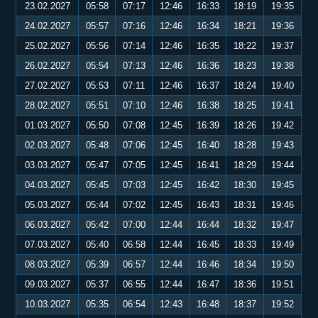
23.02.2027
05:58
07:17
12:46
16:33
18:19
19:35
24.02.2027
05:57
07:16
12:46
16:34
18:21
19:36
25.02.2027
05:56
07:14
12:46
16:35
18:22
19:37
26.02.2027
05:54
07:13
12:46
16:36
18:23
19:38
27.02.2027
05:53
07:11
12:46
16:37
18:24
19:40
28.02.2027
05:51
07:10
12:46
16:38
18:25
19:41
01.03.2027
05:50
07:08
12:45
16:39
18:26
19:42
02.03.2027
05:48
07:06
12:45
16:40
18:28
19:43
03.03.2027
05:47
07:05
12:45
16:41
18:29
19:44
04.03.2027
05:45
07:03
12:45
16:42
18:30
19:45
05.03.2027
05:44
07:02
12:45
16:43
18:31
19:46
06.03.2027
05:42
07:00
12:44
16:44
18:32
19:47
07.03.2027
05:40
06:58
12:44
16:45
18:33
19:49
08.03.2027
05:39
06:57
12:44
16:46
18:34
19:50
09.03.2027
05:37
06:55
12:44
16:47
18:36
19:51
10.03.2027
05:35
06:54
12:43
16:48
18:37
19:52