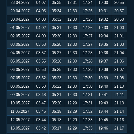
28.04.2027
04:07
05:35
12:31
17:24
19:30
20:55
29.04.2027
04:05
05:34
12:30
17:25
19:31
20:57
30.04.2027
04:03
05:32
12:30
17:25
19:32
20:58
01.05.2027
04:02
05:31
12:30
17:26
19:33
21:00
02.05.2027
04:00
05:30
12:30
17:27
19:34
21:01
03.05.2027
03:58
05:28
12:30
17:27
19:35
21:03
04.05.2027
03:57
05:27
12:30
17:28
19:36
21:04
05.05.2027
03:55
05:26
12:30
17:28
19:37
21:06
06.05.2027
03:53
05:25
12:30
17:29
19:38
21:07
07.05.2027
03:52
05:23
12:30
17:30
19:39
21:08
08.05.2027
03:50
05:22
12:30
17:30
19:40
21:10
09.05.2027
03:48
05:21
12:30
17:31
19:41
21:11
10.05.2027
03:47
05:20
12:29
17:31
19:43
21:13
11.05.2027
03:45
05:19
12:29
17:32
19:44
21:14
12.05.2027
03:44
05:18
12:29
17:33
19:45
21:16
13.05.2027
03:42
05:17
12:29
17:33
19:46
21:17