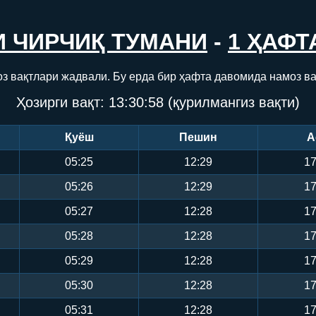
И ЧИРЧИҚ ТУМАНИ
-
1 ҲАФТ
оз вақтлари жадвали. Бу ерда бир ҳафта давомида намоз ва
Ҳозирги вақт:
13:30:58
(қурилмангиз вақти)
Қуёш
Пешин
А
05:25
12:29
17
05:26
12:29
17
05:27
12:28
17
05:28
12:28
17
05:29
12:28
17
05:30
12:28
17
05:31
12:28
17