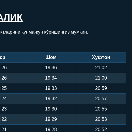
АЛИК
қтларини кунма-кун кўришингиз мумкин.
ср
Шом
Хуфтон
:26
19:36
21:02
:26
19:34
21:00
:25
19:33
20:59
:24
19:32
20:57
:23
19:30
20:55
:22
19:29
20:53
:21
19:28
20:52