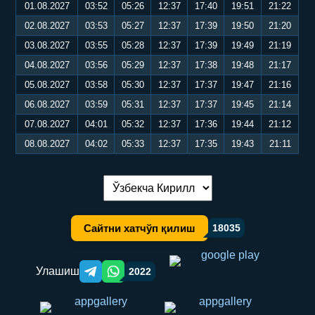
01.08.2027
03:52
05:26
12:37
17:40
19:51
21:22
02.08.2027
03:53
05:27
12:37
17:39
19:50
21:20
03.08.2027
03:55
05:28
12:37
17:39
19:49
21:19
04.08.2027
03:56
05:29
12:37
17:38
19:48
21:17
05.08.2027
03:58
05:30
12:37
17:37
19:47
21:16
06.08.2027
03:59
05:31
12:37
17:37
19:45
21:14
07.08.2027
04:01
05:32
12:37
17:36
19:44
21:12
08.08.2027
04:02
05:33
12:37
17:35
19:43
21:11
Тилни алмаштириш:
Сайтни хатчўп қилиш
18035
Улашиш
2022
Telegram orqali ulashish
WhatsApp orqali ulashish