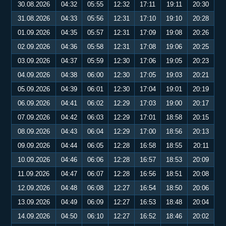
30.08.2026
04:32
05:55
12:32
17:11
19:11
20:30
31.08.2026
04:33
05:56
12:31
17:10
19:10
20:28
01.09.2026
04:35
05:57
12:31
17:09
19:08
20:26
02.09.2026
04:36
05:58
12:31
17:08
19:06
20:25
03.09.2026
04:37
05:59
12:30
17:06
19:05
20:23
04.09.2026
04:38
06:00
12:30
17:05
19:03
20:21
05.09.2026
04:39
06:01
12:30
17:04
19:01
20:19
06.09.2026
04:41
06:02
12:29
17:03
19:00
20:17
07.09.2026
04:42
06:03
12:29
17:01
18:58
20:15
08.09.2026
04:43
06:04
12:29
17:00
18:56
20:13
09.09.2026
04:44
06:05
12:28
16:58
18:55
20:11
10.09.2026
04:46
06:06
12:28
16:57
18:53
20:09
11.09.2026
04:47
06:07
12:28
16:56
18:51
20:08
12.09.2026
04:48
06:08
12:27
16:54
18:50
20:06
13.09.2026
04:49
06:09
12:27
16:53
18:48
20:04
14.09.2026
04:50
06:10
12:27
16:52
18:46
20:02