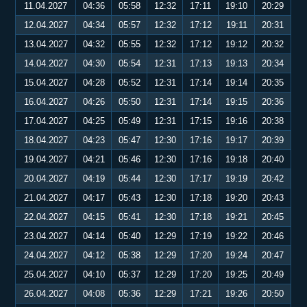
11.04.2027
04:36
05:58
12:32
17:11
19:10
20:29
12.04.2027
04:34
05:57
12:32
17:12
19:11
20:31
13.04.2027
04:32
05:55
12:32
17:12
19:12
20:32
14.04.2027
04:30
05:54
12:31
17:13
19:13
20:34
15.04.2027
04:28
05:52
12:31
17:14
19:14
20:35
16.04.2027
04:26
05:50
12:31
17:14
19:15
20:36
17.04.2027
04:25
05:49
12:31
17:15
19:16
20:38
18.04.2027
04:23
05:47
12:30
17:16
19:17
20:39
19.04.2027
04:21
05:46
12:30
17:16
19:18
20:40
20.04.2027
04:19
05:44
12:30
17:17
19:19
20:42
21.04.2027
04:17
05:43
12:30
17:18
19:20
20:43
22.04.2027
04:15
05:41
12:30
17:18
19:21
20:45
23.04.2027
04:14
05:40
12:29
17:19
19:22
20:46
24.04.2027
04:12
05:38
12:29
17:20
19:24
20:47
25.04.2027
04:10
05:37
12:29
17:20
19:25
20:49
26.04.2027
04:08
05:36
12:29
17:21
19:26
20:50