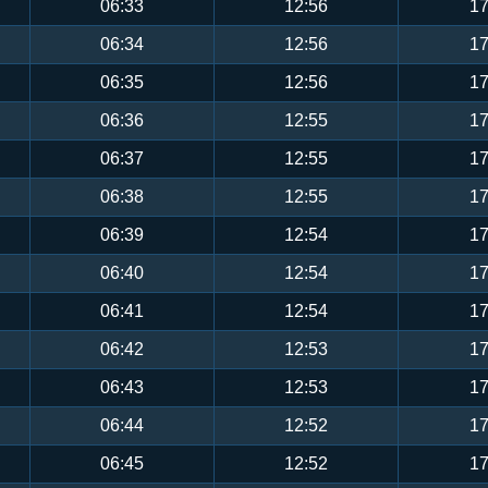
06:33
12:56
17
06:34
12:56
17
06:35
12:56
17
06:36
12:55
17
06:37
12:55
17
06:38
12:55
17
06:39
12:54
17
06:40
12:54
17
06:41
12:54
17
06:42
12:53
17
06:43
12:53
17
06:44
12:52
17
06:45
12:52
17