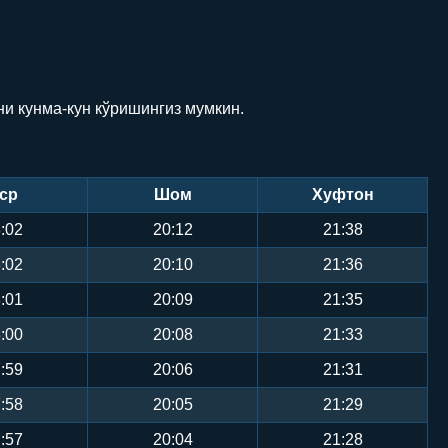
ни кунма-кун кўришингиз мумкин.
ср
Шом
Хуфтон
:02
20:12
21:38
:02
20:10
21:36
:01
20:09
21:35
:00
20:08
21:33
:59
20:06
21:31
:58
20:05
21:29
:57
20:04
21:28