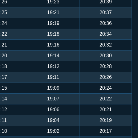
:26
19:23
20:39
:25
19:21
20:37
:24
19:19
20:36
:22
19:18
20:34
:21
19:16
20:32
:20
19:14
20:30
:18
19:12
20:28
:17
19:11
20:26
:15
19:09
20:24
:14
19:07
20:22
:12
19:06
20:21
:11
19:04
20:19
:10
19:02
20:17