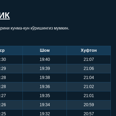
ИК
рини кунма-кун кўришингиз мумкин.
ср
Шом
Хуфтон
:30
19:40
21:07
:29
19:39
21:06
:28
19:38
21:04
:28
19:36
21:02
:27
19:35
21:01
:26
19:34
20:59
:25
19:32
20:57