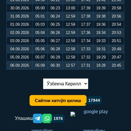
30.08.2026
05:00
06:23
13:00
17:39
19:39
20:58
31.08.2026
05:01
06:24
12:59
17:38
19:38
20:56
01.09.2026
05:03
06:25
12:59
17:37
19:36
20:54
02.09.2026
05:04
06:26
12:59
17:36
19:34
20:53
03.09.2026
05:05
06:27
12:58
17:34
19:33
20:51
04.09.2026
05:06
06:28
12:58
17:33
19:31
20:49
05.09.2026
05:07
06:29
12:58
17:32
19:29
20:47
06.09.2026
05:09
06:30
12:57
17:31
19:28
20:45
Тилни алмаштириш:
Сайтни хатчўп қилиш
17944
Улашиш
1976
Telegram orqali ulashish
WhatsApp orqali ulashish