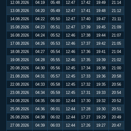
12.08.2026
04:19
05:48
12:47
17:42
19:49
21:14
13.08.2026
04:20
05:49
12:47
17:41
19:48
21:12
14.08.2026
04:22
05:50
12:47
17:40
19:47
21:11
15.08.2026
04:23
05:51
12:47
17:39
19:45
21:09
16.08.2026
04:24
05:52
12:46
17:38
19:44
21:07
17.08.2026
04:26
05:53
12:46
17:37
19:42
21:05
18.08.2026
04:27
05:54
12:46
17:36
19:41
21:04
19.08.2026
04:28
05:55
12:46
17:35
19:39
21:02
20.08.2026
04:30
05:56
12:45
17:34
19:38
21:00
21.08.2026
04:31
05:57
12:45
17:33
19:36
20:58
22.08.2026
04:33
05:58
12:45
17:32
19:35
20:56
23.08.2026
04:34
05:59
12:45
17:31
19:33
20:54
24.08.2026
04:35
06:00
12:44
17:30
19:32
20:52
25.08.2026
04:36
06:01
12:44
17:28
19:30
20:51
26.08.2026
04:38
06:02
12:44
17:27
19:29
20:49
27.08.2026
04:39
06:03
12:44
17:26
19:27
20:47