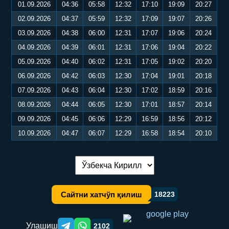
01.09.2026
04:36
05:58
12:32
17:10
19:09
20:27
02.09.2026
04:37
05:59
12:32
17:09
19:07
20:26
03.09.2026
04:38
06:00
12:31
17:07
19:06
20:24
04.09.2026
04:39
06:01
12:31
17:06
19:04
20:22
05.09.2026
04:40
06:02
12:31
17:05
19:02
20:20
06.09.2026
04:42
06:03
12:30
17:04
19:01
20:18
07.09.2026
04:43
06:04
12:30
17:02
18:59
20:16
08.09.2026
04:44
06:05
12:30
17:01
18:57
20:14
09.09.2026
04:45
06:06
12:29
16:59
18:56
20:12
10.09.2026
04:47
06:07
12:29
16:58
18:54
20:10
Тилни алмаштириш:
Сайтни хатчўп қилиш
18223
Улашиш
2102
Telegram orqali ulashish
WhatsApp orqali ulashish