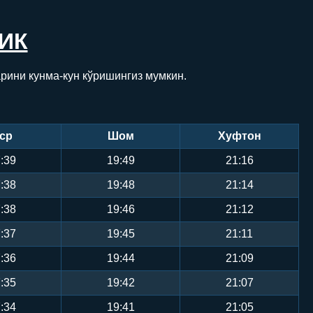
ИК
арини кунма-кун кўришингиз мумкин.
ср
Шом
Хуфтон
:39
19:49
21:16
:38
19:48
21:14
:38
19:46
21:12
:37
19:45
21:11
:36
19:44
21:09
:35
19:42
21:07
:34
19:41
21:05