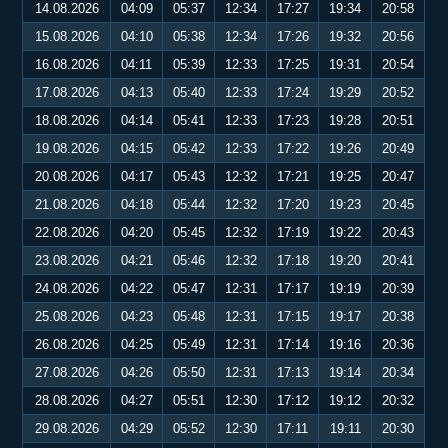
14.08.2026
04:09
05:37
12:34
17:27
19:34
20:58
15.08.2026
04:10
05:38
12:34
17:26
19:32
20:56
16.08.2026
04:11
05:39
12:33
17:25
19:31
20:54
17.08.2026
04:13
05:40
12:33
17:24
19:29
20:52
18.08.2026
04:14
05:41
12:33
17:23
19:28
20:51
19.08.2026
04:15
05:42
12:33
17:22
19:26
20:49
20.08.2026
04:17
05:43
12:32
17:21
19:25
20:47
21.08.2026
04:18
05:44
12:32
17:20
19:23
20:45
22.08.2026
04:20
05:45
12:32
17:19
19:22
20:43
23.08.2026
04:21
05:46
12:32
17:18
19:20
20:41
24.08.2026
04:22
05:47
12:31
17:17
19:19
20:39
25.08.2026
04:23
05:48
12:31
17:15
19:17
20:38
26.08.2026
04:25
05:49
12:31
17:14
19:16
20:36
27.08.2026
04:26
05:50
12:31
17:13
19:14
20:34
28.08.2026
04:27
05:51
12:30
17:12
19:12
20:32
29.08.2026
04:29
05:52
12:30
17:11
19:11
20:30