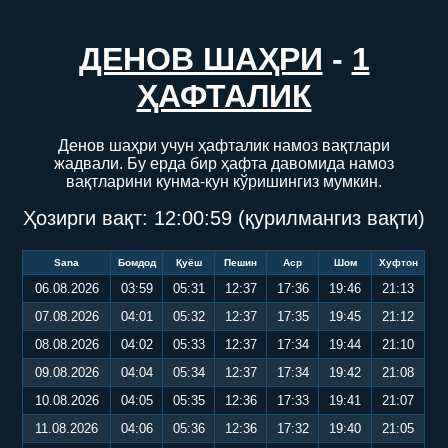
ДЕНОВ ШАҲРИ
-
1
ҲАФТАЛИК
Денов шаҳри учун ҳафталик намоз вақтлари
жадвали. Бу ерда бир ҳафта давомида намоз
вақтларини кунма-кун кўришингиз мумкин.
Ҳозирги вақт:
12:00:59
(қурилмангиз вақти)
Sana
Бомдод
Қуёш
Пешин
Аср
Шом
Хуфтон
06.08.2026
03:59
05:31
12:37
17:36
19:46
21:13
07.08.2026
04:01
05:32
12:37
17:35
19:45
21:12
08.08.2026
04:02
05:33
12:37
17:34
19:44
21:10
09.08.2026
04:04
05:34
12:37
17:34
19:42
21:08
10.08.2026
04:05
05:35
12:36
17:33
19:41
21:07
11.08.2026
04:06
05:36
12:36
17:32
19:40
21:05