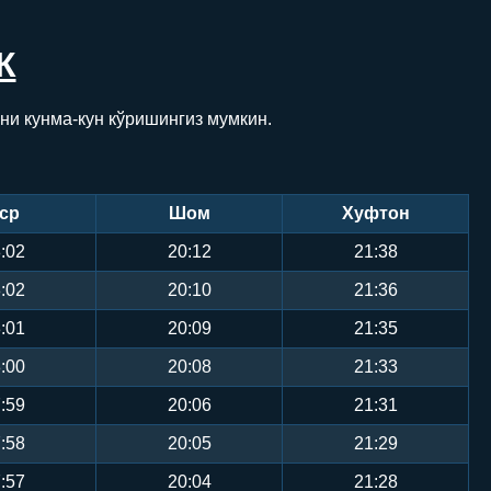
К
ни кунма-кун кўришингиз мумкин.
ср
Шом
Хуфтон
:02
20:12
21:38
:02
20:10
21:36
:01
20:09
21:35
:00
20:08
21:33
:59
20:06
21:31
:58
20:05
21:29
:57
20:04
21:28