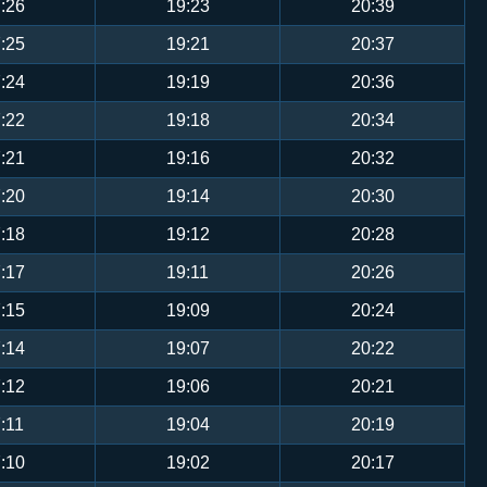
:26
19:23
20:39
:25
19:21
20:37
:24
19:19
20:36
:22
19:18
20:34
:21
19:16
20:32
:20
19:14
20:30
:18
19:12
20:28
:17
19:11
20:26
:15
19:09
20:24
:14
19:07
20:22
:12
19:06
20:21
:11
19:04
20:19
:10
19:02
20:17