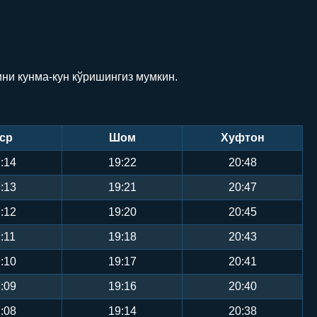
ини кунма-кун кўришингиз мумкин.
ср
Шом
Хуфтон
:14
19:22
20:48
:13
19:21
20:47
:12
19:20
20:45
:11
19:18
20:43
:10
19:17
20:41
:09
19:16
20:40
:08
19:14
20:38