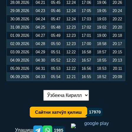
28.08.2026
04:21
05:45
12:24
17:06
19:06
20:26
29.08.2026
04:23
05:46
12:24
17:05
19:05
20:24
30.08.2026
04:24
05:47
12:24
17:03
19:03
20:22
31.08.2026
04:25
05:48
12:23
17:02
19:02
20:20
01.09.2026
04:27
05:49
12:23
17:01
19:00
20:18
02.09.2026
04:28
05:50
12:23
17:00
18:58
20:17
03.09.2026
04:29
05:51
12:22
16:58
18:57
20:15
04.09.2026
04:30
05:52
12:22
16:57
18:55
20:13
05.09.2026
04:31
05:53
12:22
16:56
18:53
20:11
06.09.2026
04:33
05:54
12:21
16:55
18:52
20:09
Тилни алмаштириш:
Сайтни хатчўп қилиш
17970
Улашиш
1985
Telegram orqali ulashish
WhatsApp orqali ulashish