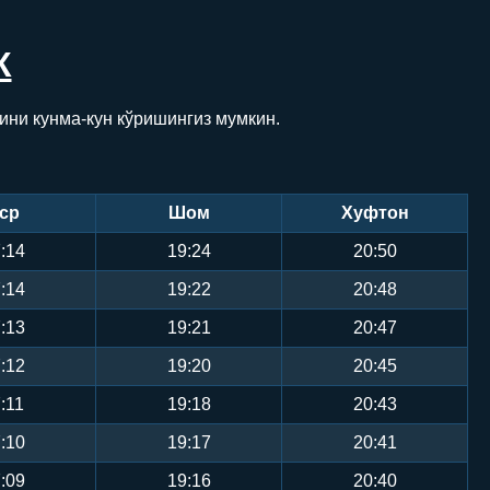
К
ини кунма-кун кўришингиз мумкин.
ср
Шом
Хуфтон
:14
19:24
20:50
:14
19:22
20:48
:13
19:21
20:47
:12
19:20
20:45
:11
19:18
20:43
:10
19:17
20:41
:09
19:16
20:40