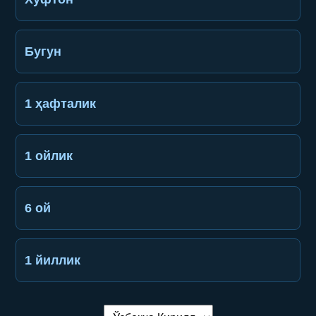
Бугун
1 ҳафталик
1 ойлик
6 ой
1 йиллик