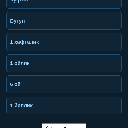
Бугун
1 ҳафталик
1 ойлик
6 ой
1 йиллик