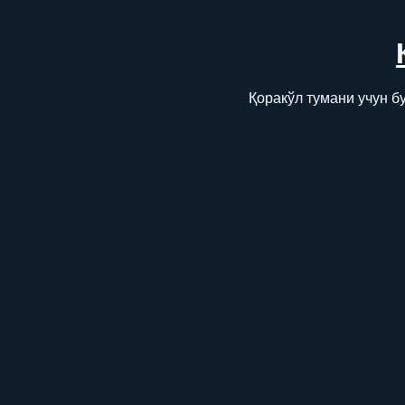
Қоракўл тумани учун б