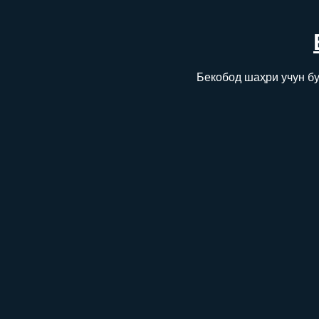
Бекобод шаҳри учун бу