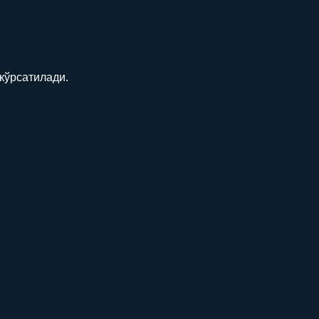
кўрсатилади.