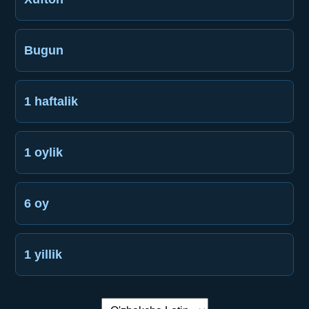
Bugun
1 haftalik
1 oylik
6 oy
1 yillik