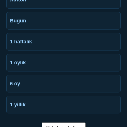
Bugun
1 haftalik
1 oylik
6 oy
1 yillik