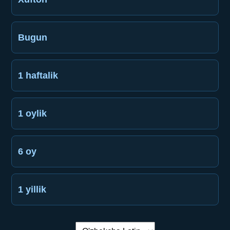
Bugun
1 haftalik
1 oylik
6 oy
1 yillik