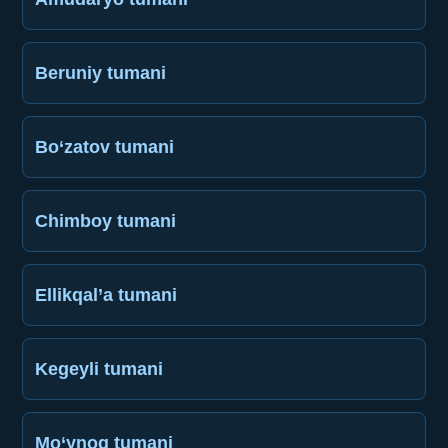
Beruniy tumani
Bo‘zatov tumani
Chimboy tumani
Ellikqal’a tumani
Kegeyli tumani
Mo‘ynoq tumani