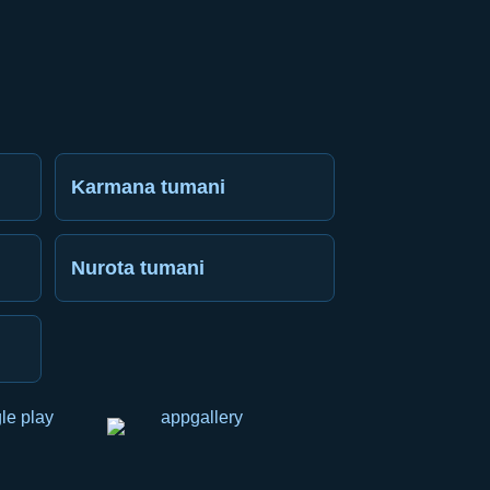
Karmana tumani
Nurota tumani