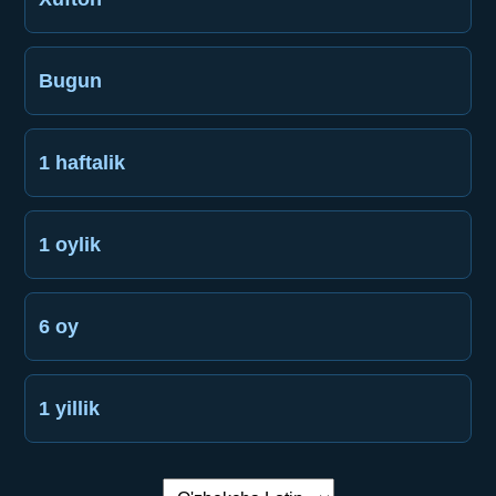
Bugun
1 haftalik
1 oylik
6 oy
1 yillik