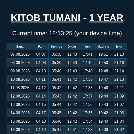
KITOB TUMANI
-
1 YEAR
Current time:
18:13:26
(your device time)
Sana
Fajr
Sunrise
Dhuhr
Asr
Maghrib
Isha
07.08.2026
04:07
05:38
12:43
17:41
19:51
21:18
08.08.2026
04:08
05:39
12:43
17:40
19:50
21:16
09.08.2026
04:10
05:40
12:43
17:40
19:48
21:14
10.08.2026
04:11
05:41
12:42
17:39
19:47
21:13
11.08.2026
04:12
05:42
12:42
17:38
19:46
21:11
12.08.2026
04:14
05:43
12:42
17:37
19:44
21:09
13.08.2026
04:15
05:44
12:42
17:36
19:43
21:07
14.08.2026
04:17
05:45
12:42
17:35
19:42
21:06
15.08.2026
04:18
05:46
12:42
17:34
19:40
21:04
16.08.2026
04:19
05:47
12:41
17:33
19:39
21:02