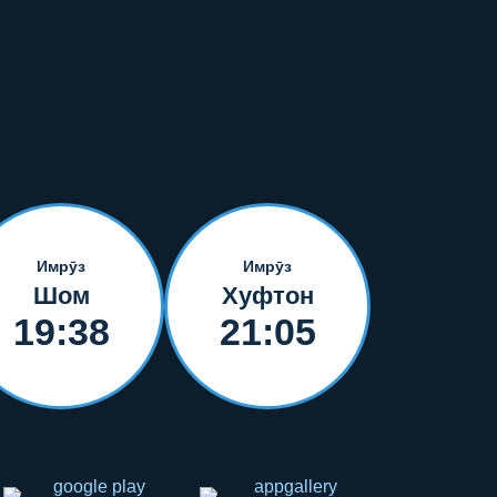
Имрӯз
Имрӯз
Шом
Хуфтон
19:38
21:05