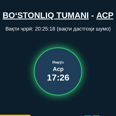
BO‘STONLIQ TUMANI
-
АСР
Вақти ҷорӣ:
20:25:18
(вақти дастгоҳи шумо)
Имрӯз
Аср
17:26