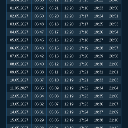
30.04.2027
03:53
05:22
12:20
17:15
19:22
20:48
01.05.2027
03:52
05:21
12:20
17:16
19:23
20:50
02.05.2027
03:50
05:20
12:20
17:17
19:24
20:51
03.05.2027
03:48
05:18
12:20
17:17
19:25
20:53
04.05.2027
03:47
05:17
12:20
17:18
19:26
20:54
05.05.2027
03:45
05:16
12:20
17:18
19:27
20:56
06.05.2027
03:43
05:15
12:20
17:19
19:28
20:57
07.05.2027
03:42
05:13
12:20
17:20
19:29
20:58
08.05.2027
03:40
05:12
12:20
17:20
19:30
21:00
09.05.2027
03:38
05:11
12:20
17:21
19:31
21:01
10.05.2027
03:37
05:10
12:19
17:21
19:33
21:03
11.05.2027
03:35
05:09
12:19
17:22
19:34
21:04
12.05.2027
03:34
05:08
12:19
17:23
19:35
21:06
13.05.2027
03:32
05:07
12:19
17:23
19:36
21:07
14.05.2027
03:31
05:06
12:19
17:24
19:37
21:09
15.05.2027
03:29
05:05
12:19
17:24
19:38
21:10