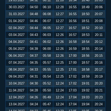
29.03.2027
04:52
06:12
12:28
16:54
18:48
20:05
30.03.2027
04:50
06:10
12:28
16:55
18:49
20:06
31.03.2027
04:48
06:08
12:27
16:55
18:50
20:07
01.04.2027
04:46
06:07
12:27
16:56
18:51
20:08
02.04.2027
04:44
06:05
12:27
16:57
18:52
20:10
03.04.2027
04:43
06:03
12:26
16:57
18:53
20:11
04.04.2027
04:41
06:02
12:26
16:58
18:54
20:12
05.04.2027
04:39
06:00
12:26
16:59
18:55
20:14
06.04.2027
04:37
05:58
12:26
17:00
18:56
20:15
07.04.2027
04:35
05:57
12:25
17:00
18:57
20:16
08.04.2027
04:33
05:55
12:25
17:01
18:58
20:17
09.04.2027
04:31
05:54
12:25
17:02
18:59
20:19
10.04.2027
04:30
05:52
12:24
17:02
19:01
20:20
11.04.2027
04:28
05:50
12:24
17:03
19:02
20:21
12.04.2027
04:26
05:49
12:24
17:04
19:03
20:23
13.04.2027
04:24
05:47
12:24
17:04
19:04
20:24