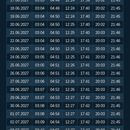
17.06.2027
03:03
04:49
12:24
17:39
20:02
21:45
18.06.2027
03:04
04:49
12:24
17:40
20:02
21:45
19.06.2027
03:04
04:50
12:24
17:40
20:02
21:45
20.06.2027
03:04
04:50
12:25
17:40
20:02
21:46
21.06.2027
03:04
04:50
12:25
17:40
20:03
21:46
22.06.2027
03:04
04:50
12:25
17:41
20:03
21:46
23.06.2027
03:04
04:50
12:25
17:41
20:03
21:46
24.06.2027
03:05
04:51
12:25
17:41
20:03
21:46
25.06.2027
03:05
04:51
12:26
17:41
20:03
21:46
26.06.2027
03:06
04:51
12:26
17:41
20:03
21:46
27.06.2027
03:06
04:52
12:26
17:41
20:03
21:46
28.06.2027
03:07
04:52
12:26
17:41
20:03
21:46
29.06.2027
03:07
04:53
12:27
17:42
20:03
21:46
30.06.2027
03:08
04:53
12:27
17:42
20:03
21:45
01.07.2027
03:08
04:54
12:27
17:42
20:03
21:45
02.07.2027
03:09
04:54
12:27
17:42
20:03
21:45