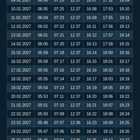
09.02.2027
06:06
07:26
12:37
16:07
17:52
19:09
10.02.2027
06:05
07:25
12:37
16:08
17:53
19:10
11.02.2027
06:04
07:23
12:37
16:09
17:55
19:11
12.02.2027
06:02
07:22
12:37
16:11
17:56
19:13
13.02.2027
06:01
07:21
12:37
16:12
17:57
19:14
14.02.2027
06:00
07:20
12:37
16:13
17:58
19:15
15.02.2027
05:59
07:18
12:37
16:14
18:00
19:16
16.02.2027
05:58
07:17
12:37
16:15
18:01
19:17
17.02.2027
05:56
07:16
12:37
16:16
18:02
19:18
18.02.2027
05:55
07:14
12:37
16:17
18:03
19:19
19.02.2027
05:54
07:13
12:37
16:19
18:05
19:20
20.02.2027
05:53
07:11
12:37
16:20
18:06
19:22
21.02.2027
05:51
07:10
12:37
16:21
18:07
19:23
22.02.2027
05:50
07:09
12:37
16:22
18:08
19:24
23.02.2027
05:48
07:07
12:36
16:23
18:09
19:25
24.02.2027
05:47
07:06
12:36
16:24
18:11
19:26