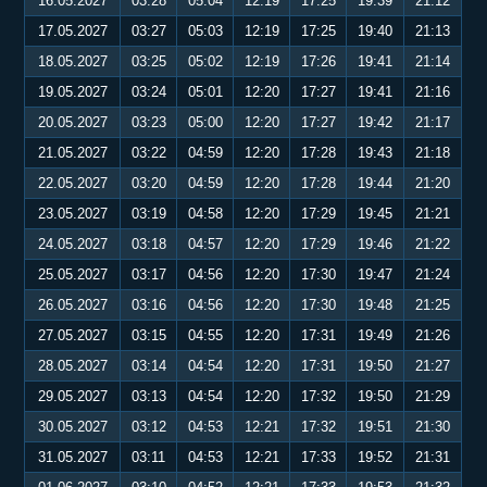
16.05.2027
03:28
05:04
12:19
17:25
19:39
21:12
17.05.2027
03:27
05:03
12:19
17:25
19:40
21:13
18.05.2027
03:25
05:02
12:19
17:26
19:41
21:14
19.05.2027
03:24
05:01
12:20
17:27
19:41
21:16
20.05.2027
03:23
05:00
12:20
17:27
19:42
21:17
21.05.2027
03:22
04:59
12:20
17:28
19:43
21:18
22.05.2027
03:20
04:59
12:20
17:28
19:44
21:20
23.05.2027
03:19
04:58
12:20
17:29
19:45
21:21
24.05.2027
03:18
04:57
12:20
17:29
19:46
21:22
25.05.2027
03:17
04:56
12:20
17:30
19:47
21:24
26.05.2027
03:16
04:56
12:20
17:30
19:48
21:25
27.05.2027
03:15
04:55
12:20
17:31
19:49
21:26
28.05.2027
03:14
04:54
12:20
17:31
19:50
21:27
29.05.2027
03:13
04:54
12:20
17:32
19:50
21:29
30.05.2027
03:12
04:53
12:21
17:32
19:51
21:30
31.05.2027
03:11
04:53
12:21
17:33
19:52
21:31