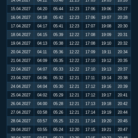
14.04.2027
04:22
05:46
12:23
17:05
19:05
20:26
15.04.2027
04:20
05:44
12:23
17:06
19:06
20:27
16.04.2027
04:18
05:42
12:23
17:06
19:07
20:28
17.04.2027
04:17
05:41
12:23
17:07
19:08
20:30
18.04.2027
04:15
05:39
12:22
17:08
19:09
20:31
19.04.2027
04:13
05:38
12:22
17:08
19:10
20:32
20.04.2027
04:11
05:36
12:22
17:09
19:11
20:34
21.04.2027
04:09
05:35
12:22
17:10
19:12
20:35
22.04.2027
04:07
05:33
12:22
17:10
19:13
20:37
23.04.2027
04:06
05:32
12:21
17:11
19:14
20:38
24.04.2027
04:04
05:30
12:21
17:12
19:16
20:39
25.04.2027
04:02
05:29
12:21
17:12
19:17
20:41
26.04.2027
04:00
05:28
12:21
17:13
19:18
20:42
27.04.2027
03:58
05:26
12:21
17:14
19:19
20:44
28.04.2027
03:57
05:25
12:21
17:14
19:20
20:45
29.04.2027
03:55
05:24
12:20
17:15
19:21
20:47