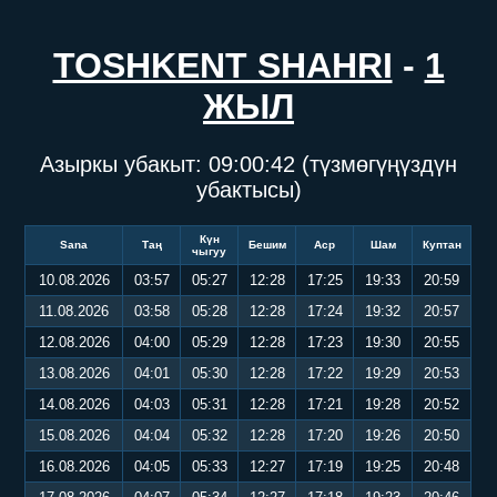
TOSHKENT SHAHRI
-
1
ЖЫЛ
Азыркы убакыт:
09:00:43
(түзмөгүңүздүн
убактысы)
Күн
Sana
Таң
Бешим
Аср
Шам
Куптан
чыгуу
10.08.2026
03:57
05:27
12:28
17:25
19:33
20:59
11.08.2026
03:58
05:28
12:28
17:24
19:32
20:57
12.08.2026
04:00
05:29
12:28
17:23
19:30
20:55
13.08.2026
04:01
05:30
12:28
17:22
19:29
20:53
14.08.2026
04:03
05:31
12:28
17:21
19:28
20:52
15.08.2026
04:04
05:32
12:28
17:20
19:26
20:50
16.08.2026
04:05
05:33
12:27
17:19
19:25
20:48