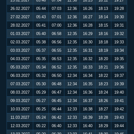
25.02.2027
05:46
07:04
12:36
16:25
18:12
19:27
26.02.2027
05:44
07:03
12:36
16:26
18:13
19:28
27.02.2027
05:43
07:01
12:36
16:27
18:14
19:30
28.02.2027
05:41
07:00
12:36
16:28
18:15
19:31
01.03.2027
05:40
06:58
12:35
16:29
18:16
19:32
02.03.2027
05:38
06:56
12:35
16:30
18:18
19:33
03.03.2027
05:37
06:55
12:35
16:31
18:19
19:34
04.03.2027
05:35
06:53
12:35
16:32
18:20
19:35
05.03.2027
05:34
06:52
12:35
16:33
18:21
19:36
06.03.2027
05:32
06:50
12:34
16:34
18:22
19:37
07.03.2027
05:30
06:48
12:34
16:35
18:23
19:39
08.03.2027
05:29
06:47
12:34
16:36
18:24
19:40
09.03.2027
05:27
06:45
12:34
16:37
18:26
19:41
10.03.2027
05:25
06:44
12:33
16:38
18:27
19:42
11.03.2027
05:24
06:42
12:33
16:39
18:28
19:43
12.03.2027
05:22
06:40
12:33
16:40
18:29
19:44