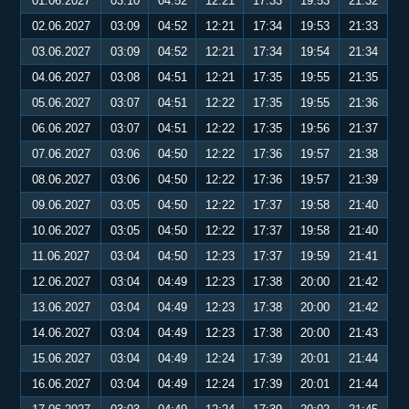
01.06.2027
03:10
04:52
12:21
17:33
19:53
21:32
02.06.2027
03:09
04:52
12:21
17:34
19:53
21:33
03.06.2027
03:09
04:52
12:21
17:34
19:54
21:34
04.06.2027
03:08
04:51
12:21
17:35
19:55
21:35
05.06.2027
03:07
04:51
12:22
17:35
19:55
21:36
06.06.2027
03:07
04:51
12:22
17:35
19:56
21:37
07.06.2027
03:06
04:50
12:22
17:36
19:57
21:38
08.06.2027
03:06
04:50
12:22
17:36
19:57
21:39
09.06.2027
03:05
04:50
12:22
17:37
19:58
21:40
10.06.2027
03:05
04:50
12:22
17:37
19:58
21:40
11.06.2027
03:04
04:50
12:23
17:37
19:59
21:41
12.06.2027
03:04
04:49
12:23
17:38
20:00
21:42
13.06.2027
03:04
04:49
12:23
17:38
20:00
21:42
14.06.2027
03:04
04:49
12:23
17:38
20:00
21:43
15.06.2027
03:04
04:49
12:24
17:39
20:01
21:44
16.06.2027
03:04
04:49
12:24
17:39
20:01
21:44