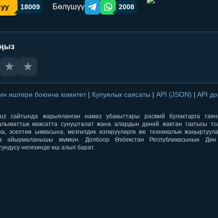
Бөлүшүү
шуу
18009
2008
Telegram orqali ulashish
WhatsApp orqali ulashish
аңыз
★
★
ин иштери боюнча комитет
|
Купуялык саясаты
|
API (JSON)
|
API д
aqti.uz сайтында жарыяланган намаз убакыттары расмий булактарга тая
лыматтык максатта сунушталат жана алардын диний жактан тактыгы тол
ка, эсептөө ыкмасына, мезгилдик өзгөрүүлөргө же техникалык жаңыртуул
а айырмаланышы мүмкүн. Долбоор Өзбекстан Республикасынын Ди
тундусу негизинде иш алып барат.