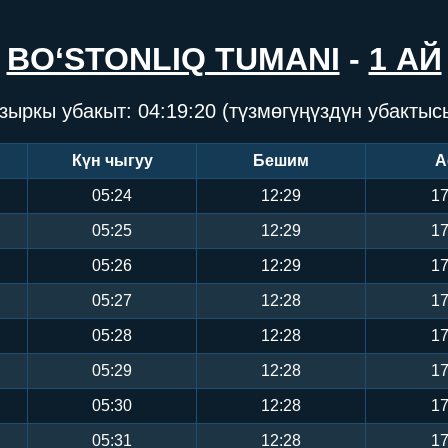
BO‘STONLIQ TUMANI
-
1 АЙ
зыркы убакыт:
04:19:20
(түзмөгүңүздүн убактыс
Күн чыгуу
Бешим
А
05:24
12:29
17
05:25
12:29
17
05:26
12:29
17
05:27
12:28
17
05:28
12:28
17
05:29
12:28
17
05:30
12:28
17
05:31
12:28
17