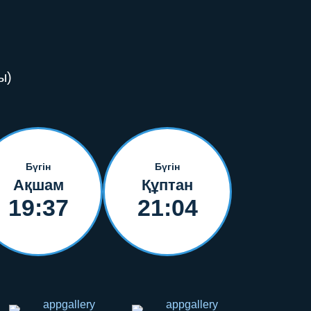
ы)
Бүгін
Бүгін
Ақшам
Құптан
19:37
21:04