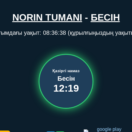
NORIN TUMANI
-
БЕСІН
ғымдағы уақыт:
08:36:38
(құрылғыңыздың уақыт
Қазіргі намаз
Бесін
12:19