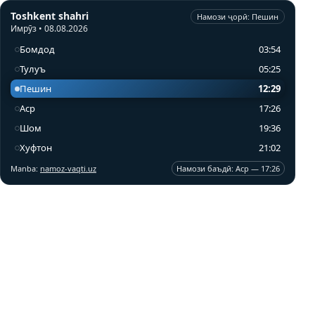
Toshkent shahri
Намози ҷорӣ: Пешин
Имрӯз • 08.08.2026
Бомдод
03:54
Тулуъ
05:25
Пешин
12:29
Аср
17:26
Шом
19:36
Хуфтон
21:02
Manba:
namoz-vaqti.uz
Намози баъдӣ: Аср — 17:26