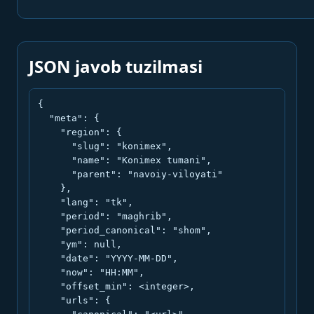
JSON javob tuzilmasi
{

  "meta": {

    "region": {

      "slug": "konimex",

      "name": "Konimex tumani",

      "parent": "navoiy-viloyati"

    },

    "lang": "tk",

    "period": "maghrib",

    "period_canonical": "shom",

    "ym": null,

    "date": "YYYY-MM-DD",

    "now": "HH:MM",

    "offset_min": <integer>,

    "urls": {
