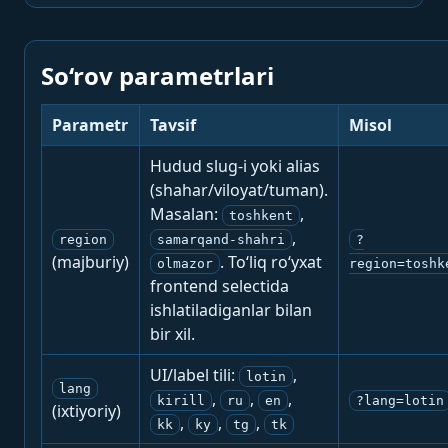
So‘rov parametrlari
Parametr
Tavsif
Misol
Hudud slug-i yoki alias
(shahar/viloyat/tuman).
Masalan:
,
toshkent
,
region
samarqand-shahri
?
(majburiy)
. To‘liq ro‘yxat
olmazor
region=toshk
frontend selectida
ishlatiladiganlar bilan
bir xil.
UI/label tili:
,
lotin
lang
,
,
,
kirill
ru
en
?lang=lotin
(ixtiyoriy)
,
,
,
kk
ky
tg
tk