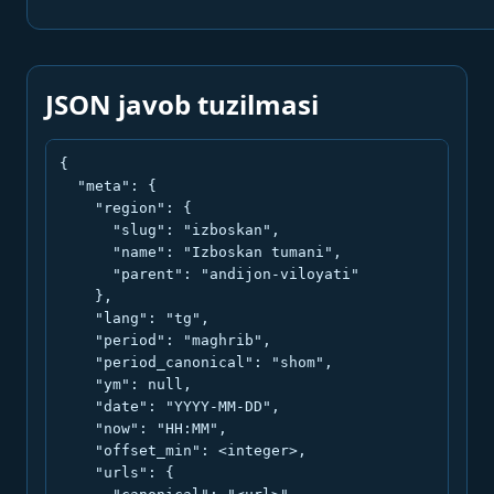
JSON javob tuzilmasi
{

  "meta": {

    "region": {

      "slug": "izboskan",

      "name": "Izboskan tumani",

      "parent": "andijon-viloyati"

    },

    "lang": "tg",

    "period": "maghrib",

    "period_canonical": "shom",

    "ym": null,

    "date": "YYYY-MM-DD",

    "now": "HH:MM",

    "offset_min": <integer>,

    "urls": {
