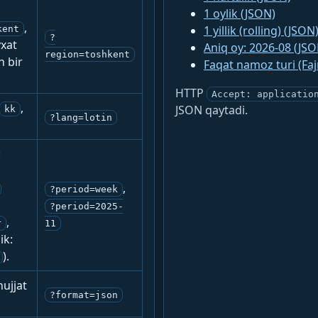
1 oylik (JSON)
,
1 yillik (rolling) (JSON
kent
?
yxat
Aniq oy: 2026-08 (JSO
region=toshkent
n bir
Faqat namoz turi (Fa
HTTP
Accept: applicatio
,
JSON qaytadi.
kk
?lang=lotin
:
,
?period=week
?period=2025-
,
r
11
ik:
).
ujjat
?format=json