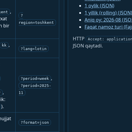
1 oylik (JSON)
,
1 yillik (rolling) (JSON
kent
?
yxat
Aniq oy: 2026-08 (JSO
region=toshkent
n bir
Faqat namoz turi (Fa
HTTP
Accept: applicatio
,
JSON qaytadi.
kk
?lang=lotin
:
,
?period=week
?period=2025-
,
r
11
ik:
).
ujjat
?format=json